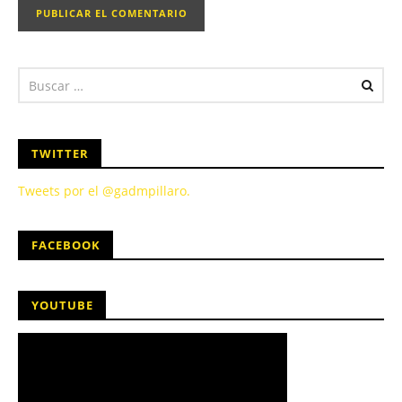
TWITTER
Tweets por el @gadmpillaro.
FACEBOOK
YOUTUBE