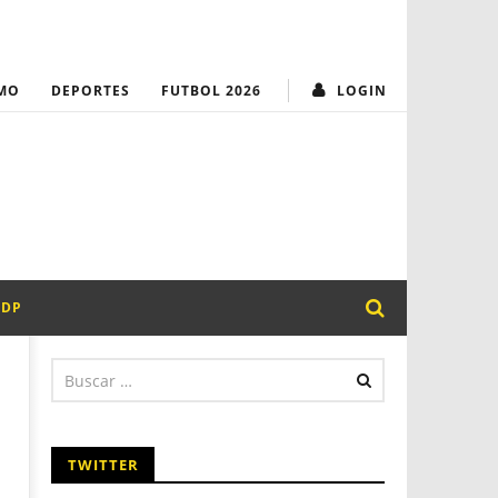
MUNICIPALIDAD
¡Transparencia y
MO
DEPORTES
FUTBOL 2026
LOGIN
PDP
TWITTER