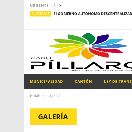
URGENTE
NOTICIAS
MUNICIPALIDAD
CANTÓN
LEY DE TRAN
HOME
GALERÍA
GALERÍA