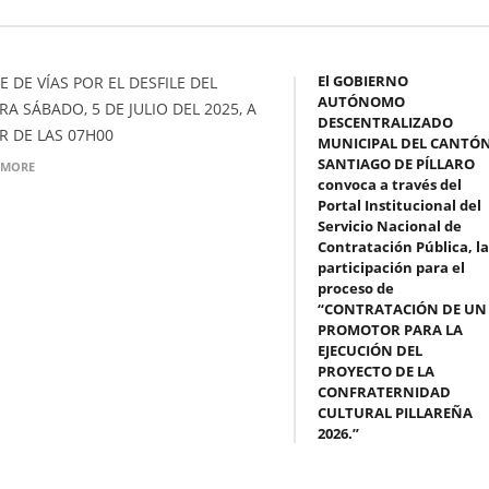
El GOBIERNO
E DE VÍAS POR EL DESFILE DEL
AUTÓNOMO
A SÁBADO, 5 DE JULIO DEL 2025, A
DESCENTRALIZADO
R DE LAS 07H00
MUNICIPAL DEL CANTÓ
SANTIAGO DE PÍLLARO
 MORE
convoca a través del
Portal Institucional del
Servicio Nacional de
Contratación Pública, la
participación para el
proceso de
“CONTRATACIÓN DE UN
PROMOTOR PARA LA
EJECUCIÓN DEL
PROYECTO DE LA
CONFRATERNIDAD
CULTURAL PILLAREÑA
2026.”