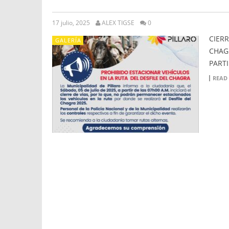
17 julio, 2025
ALEX TIGSE
0
CIERR
GALERÍA
CHAGR
PARTI
READ