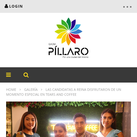
LOGIN
HOME
GALERÍA
LAS CANDIDATAS A REINA DISFRUTARON DE UN
MOMENTO ESPECIAL EN TEARS AND COFFEE