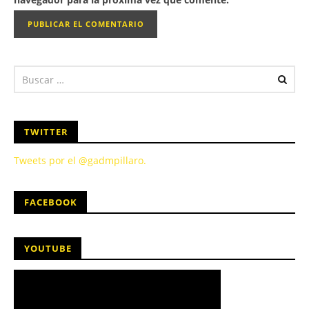
TWITTER
Tweets por el @gadmpillaro.
FACEBOOK
YOUTUBE