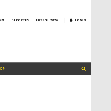
MUNICIPALIDAD
¡Transparencia y
MO
DEPORTES
FUTBOL 2026
LOGIN
PDP