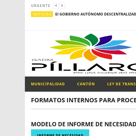
URGENTE
NOTICIAS
MUNICIPALIDAD
CANTÓN
LEY DE TRAN
FORMATOS INTERNOS PARA PROC
MODELO DE INFORME DE NECESIDAD
INFORME DE NECESIDAD