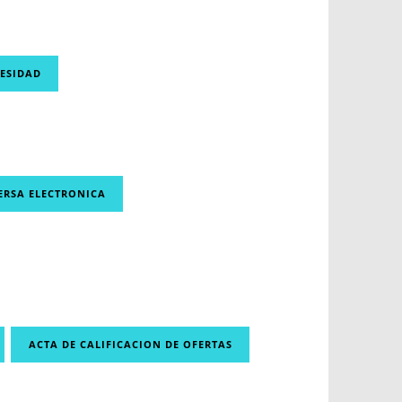
CESIDAD
ERSA ELECTRONICA
ACTA DE CALIFICACION DE OFERTAS