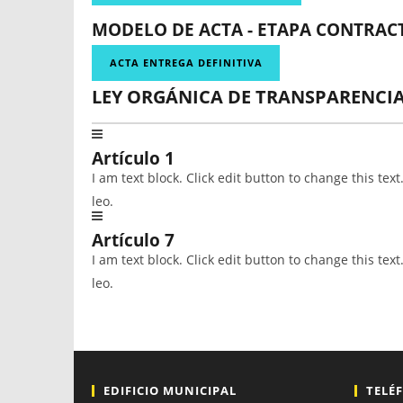
MODELO DE ACTA - ETAPA CONTRAC
ACTA ENTREGA DEFINITIVA
LEY ORGÁNICA DE TRANSPARENCIA
Artículo 1
I am text block. Click edit button to change this tex
leo.
Artículo 7
I am text block. Click edit button to change this tex
leo.
EDIFICIO MUNICIPAL
TELÉ