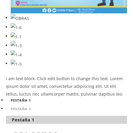
I am text block. Click edit button to change this text. Lorem
ipsum dolor sit amet, consectetur adipiscing elit. Ut elit
tellus, luctus nec ullamcorper mattis, pulvinar dapibus leo.
PESTAÑA 1
PESTAÑA 2
Pestaña 1