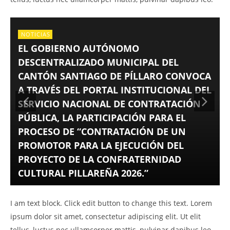
NOTICIAS
EL GOBIERNO AUTÓNOMO
DESCENTRALIZADO MUNICIPAL DEL
CANTÓN SANTIAGO DE PÍLLARO CONVOCA
A TRAVÉS DEL PORTAL INSTITUCIONAL DEL
SERVICIO NACIONAL DE CONTRATACIÓN
PÚBLICA, LA PARTICIPACIÓN PARA EL
PROCESO DE “CONTRATACIÓN DE UN
PROMOTOR PARA LA EJECUCIÓN DEL
PROYECTO DE LA CONFRATERNIDAD
CULTURAL PILLAREÑA 2026.”
I am text block. Click edit button to change this text. Lorem
ipsum dolor sit amet, consectetur adipiscing elit. Ut elit
tellus, luctus nec ullamcorper mattis, pulvinar dapibus leo.