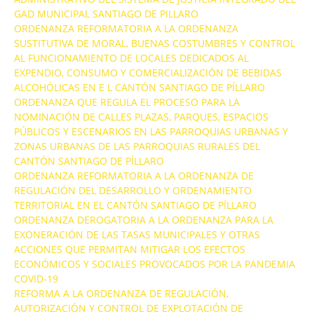
GAD MUNICIPAL SANTIAGO DE PILLARO
ORDENANZA REFORMATORIA A LA ORDENANZA
SUSTITUTIVA DE MORAL, BUENAS COSTUMBRES Y CONTROL
AL FUNCIONAMIENTO DE LOCALES DEDICADOS AL
EXPENDIO, CONSUMO Y COMERCIALIZACIÓN DE BEBIDAS
ALCOHÓLICAS EN E L CANTÓN SANTIAGO DE PÍLLARO
ORDENANZA QUE REGULA EL PROCESO PARA LA
NOMINACIÓN DE CALLES PLAZAS, PARQUES, ESPACIOS
PÚBLICOS Y ESCENARIOS EN LAS PARROQUIAS URBANAS Y
ZONAS URBANAS DE LAS PARROQUIAS RURALES DEL
CANTÓN SANTIAGO DE PÍLLARO
ORDENANZA REFORMATORIA A LA ORDENANZA DE
REGULACIÓN DEL DESARROLLO Y ORDENAMIENTO
TERRITORIAL EN EL CANTÓN SANTIAGO DE PÍLLARO
ORDENANZA DEROGATORIA A LA ORDENANZA PARA LA
EXONERACIÓN DE LAS TASAS MUNICIPALES Y OTRAS
ACCIONES QUE PERMITAN MITIGAR LOS EFECTOS
ECONÓMICOS Y SOCIALES PROVOCADOS POR LA PANDEMIA
COVID-19
REFORMA A LA ORDENANZA DE REGULACIÓN,
AUTORIZACIÓN Y CONTROL DE EXPLOTACIÓN DE