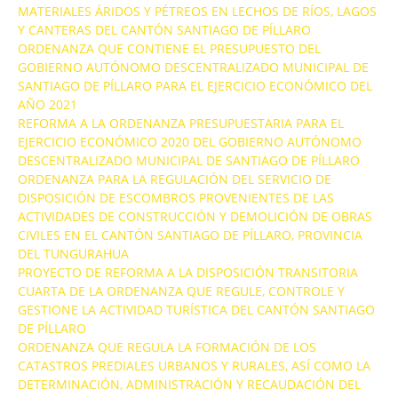
MATERIALES ÁRIDOS Y PÉTREOS EN LECHOS DE RÍOS, LAGOS
Y CANTERAS DEL CANTÓN SANTIAGO DE PÍLLARO
ORDENANZA QUE CONTIENE EL PRESUPUESTO DEL
GOBIERNO AUTÓNOMO DESCENTRALIZADO MUNICIPAL DE
SANTIAGO DE PÍLLARO PARA EL EJERCICIO ECONÓMICO DEL
AÑO 2021
REFORMA A LA ORDENANZA PRESUPUESTARIA PARA EL
EJERCICIO ECONÓMICO 2020 DEL GOBIERNO AUTÓNOMO
DESCENTRALIZADO MUNICIPAL DE SANTIAGO DE PÍLLARO
ORDENANZA PARA LA REGULACIÓN DEL SERVICIO DE
DISPOSICIÓN DE ESCOMBROS PROVENIENTES DE LAS
ACTIVIDADES DE CONSTRUCCIÓN Y DEMOLICIÓN DE OBRAS
CIVILES EN EL CANTÓN SANTIAGO DE PÍLLARO, PROVINCIA
DEL TUNGURAHUA
PROYECTO DE REFORMA A LA DISPOSICIÓN TRANSITORIA
CUARTA DE LA ORDENANZA QUE REGULE, CONTROLE Y
GESTIONE LA ACTIVIDAD TURÍSTICA DEL CANTÓN SANTIAGO
DE PÍLLARO
ORDENANZA QUE REGULA LA FORMACIÓN DE LOS
CATASTROS PREDIALES URBANOS Y RURALES, ASÍ COMO LA
DETERMINACIÓN, ADMINISTRACIÓN Y RECAUDACIÓN DEL