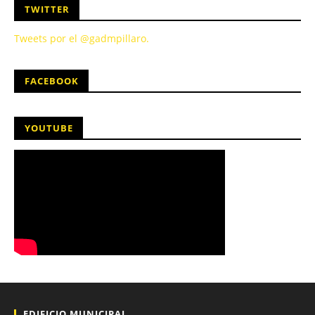
TWITTER
Tweets por el @gadmpillaro.
FACEBOOK
YOUTUBE
EDIFICIO MUNICIPAL