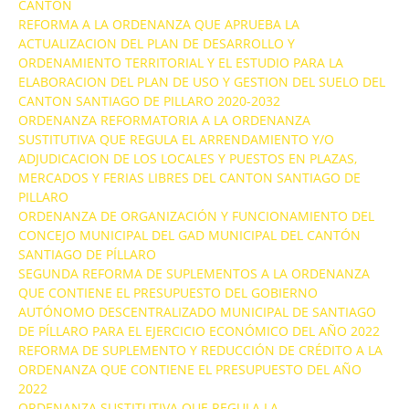
CANTÓN
REFORMA A LA ORDENANZA QUE APRUEBA LA
ACTUALIZACION DEL PLAN DE DESARROLLO Y
ORDENAMIENTO TERRITORIAL Y EL ESTUDIO PARA LA
ELABORACION DEL PLAN DE USO Y GESTION DEL SUELO DEL
CANTON SANTIAGO DE PILLARO 2020-2032
ORDENANZA REFORMATORIA A LA ORDENANZA
SUSTITUTIVA QUE REGULA EL ARRENDAMIENTO Y/O
ADJUDICACION DE LOS LOCALES Y PUESTOS EN PLAZAS,
MERCADOS Y FERIAS LIBRES DEL CANTON SANTIAGO DE
PILLARO
ORDENANZA DE ORGANIZACIÓN Y FUNCIONAMIENTO DEL
CONCEJO MUNICIPAL DEL GAD MUNICIPAL DEL CANTÓN
SANTIAGO DE PÍLLARO
SEGUNDA REFORMA DE SUPLEMENTOS A LA ORDENANZA
QUE CONTIENE EL PRESUPUESTO DEL GOBIERNO
AUTÓNOMO DESCENTRALIZADO MUNICIPAL DE SANTIAGO
DE PÍLLARO PARA EL EJERCICIO ECONÓMICO DEL AÑO 2022
REFORMA DE SUPLEMENTO Y REDUCCIÓN DE CRÉDITO A LA
ORDENANZA QUE CONTIENE EL PRESUPUESTO DEL AÑO
2022
ORDENANZA SUSTITUTIVA QUE REGULA LA