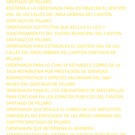
SANTIAGO DE PÍLLARO
REFORMA A LA ORDENANZA PARA ESTABLECER EL SENTIDO
VIAL DE LAS CALLES DEL ÁREA URBANA DEL CANTÓN
SANTIAGO DE PÍLLARO
ORDENANZA SUSTITUTIVA QUE REGULA EL USO Y
FUNCIONAMIENTO DEL TEATRO MUNICIPAL DEL CANTÓN
SANTIAGO DE PÍLLARO
ORDENANZA PARA ESTABLECER EL SENTIDO VIAL DE LAS
CALLES DEL ÁREA URBANA DEL CANTÓN SANTIAGO DE
PÍLLARO
ORDENANZA PARA LO CUAL SE ESTABLECE COBRO DE LA
TASA RETRIBUTIVA POR PRESTACIÓN DE SERVICIOS
ADMINISTRATIVOS Y ESPECIES VALORADAS DEL GAD
MUNICIPAL SANTIAGO DE PÍLLARO
ORDENANZA PARA EL USO OBLIGATORIO DE MASCARILLAS
PARA CIRCULAR EN LOS ESPACIOS PÚBLICOS DEL CANTÓN
SANTIAGO DE PÍLLARO
ORDENANZA QUE REGULA EL COBRO DE LOS IMPUESTOS
INMUEBLES NO EDIFICADOS DE LAS ÁREAS URBANAS DEL
CANTÓN SANTIAGO DE PÍLLARO
ORDENANZA QUE DETERMINA EL REGIMEN
ADMINISTRATIVO DEL SISTEMA DE JUSTICIA INTEGRADO DEL