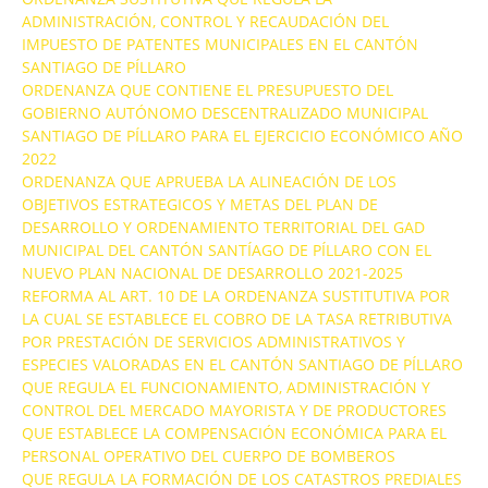
ADMINISTRACIÓN, CONTROL Y RECAUDACIÓN DEL
IMPUESTO DE PATENTES MUNICIPALES EN EL CANTÓN
SANTIAGO DE PÍLLARO
ORDENANZA QUE CONTIENE EL PRESUPUESTO DEL
GOBIERNO AUTÓNOMO DESCENTRALIZADO MUNICIPAL
SANTIAGO DE PÍLLARO PARA EL EJERCICIO ECONÓMICO AÑO
2022
ORDENANZA QUE APRUEBA LA ALINEACIÓN DE LOS
OBJETIVOS ESTRATEGICOS Y METAS DEL PLAN DE
DESARROLLO Y ORDENAMIENTO TERRITORIAL DEL GAD
MUNICIPAL DEL CANTÓN SANTÍAGO DE PÍLLARO CON EL
NUEVO PLAN NACIONAL DE DESARROLLO 2021-2025
REFORMA AL ART. 10 DE LA ORDENANZA SUSTITUTIVA POR
LA CUAL SE ESTABLECE EL COBRO DE LA TASA RETRIBUTIVA
POR PRESTACIÓN DE SERVICIOS ADMINISTRATIVOS Y
ESPECIES VALORADAS EN EL CANTÓN SANTIAGO DE PÍLLARO
QUE REGULA EL FUNCIONAMIENTO, ADMINISTRACIÓN Y
CONTROL DEL MERCADO MAYORISTA Y DE PRODUCTORES
QUE ESTABLECE LA COMPENSACIÓN ECONÓMICA PARA EL
PERSONAL OPERATIVO DEL CUERPO DE BOMBEROS
QUE REGULA LA FORMACIÓN DE LOS CATASTROS PREDIALES