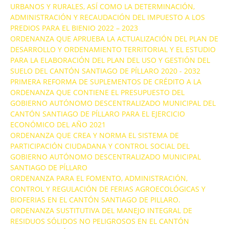
URBANOS Y RURALES, ASÍ COMO LA DETERMINACIÓN,
ADMINISTRACIÓN Y RECAUDACIÓN DEL IMPUESTO A LOS
PREDIOS PARA EL BIENIO 2022 – 2023
ORDENANZA QUE APRUEBA LA ACTUALIZACIÓN DEL PLAN DE
DESARROLLO Y ORDENAMIENTO TERRITORIAL Y EL ESTUDIO
PARA LA ELABORACIÓN DEL PLAN DEL USO Y GESTIÓN DEL
SUELO DEL CANTÓN SANTIAGO DE PÍLLARO 2020 - 2032
PRIMERA REFORMA DE SUPLEMENTOS DE CRÉDITO A LA
ORDENANZA QUE CONTIENE EL PRESUPUESTO DEL
GOBIERNO AUTÓNOMO DESCENTRALIZADO MUNICIPAL DEL
CANTÓN SANTIAGO DE PÍLLARO PARA EL EJERCICIO
ECONÓMICO DEL AÑO 2021
ORDENANZA QUE CREA Y NORMA EL SISTEMA DE
PARTICIPACIÓN CIUDADANA Y CONTROL SOCIAL DEL
GOBIERNO AUTÓNOMO DESCENTRALIZADO MUNICIPAL
SANTIAGO DE PÍLLARO
ORDENANZA PARA EL FOMENTO, ADMINISTRACIÓN,
CONTROL Y REGULACIÓN DE FERIAS AGROECOLÓGICAS Y
BIOFERIAS EN EL CANTÓN SANTIAGO DE PILLARO.
ORDENANZA SUSTITUTIVA DEL MANEJO INTEGRAL DE
RESIDUOS SÓLIDOS NO PELIGROSOS EN EL CANTÓN