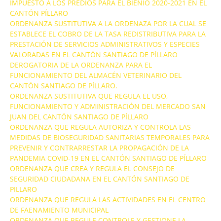
IMPUESTO A LOS PREDIOS PARA EL BIENIO 2020-2021 EN EL
CANTÓN PÍLLARO
ORDENANZA SUSTITUTIVA A LA ORDENAZA POR LA CUAL SE
ESTABLECE EL COBRO DE LA TASA REDISTRIBUTIVA PARA LA
PRESTACIÓN DE SERVICIOS ADMINISTRATIVOS Y ESPECIES
VALORADAS EN EL CANTÓN SANTIAGO DE PÍLLARO
DEROGATORIA DE LA ORDENANZA PARA EL
FUNCIONAMIENTO DEL ALMACÉN VETERINARIO DEL
CANTÓN SANTIAGO DE PÍLLARO.
ORDENANZA SUSTITUTIVA QUE REGULA EL USO,
FUNCIONAMIENTO Y ADMINISTRACIÓN DEL MERCADO SAN
JUAN DEL CANTÓN SANTIAGO DE PÍLLARO
ORDENANZA QUE REGULA AUTORIZA Y CONTROLA LAS
MEDIDAS DE BIOSEGURIDAD SANITARIAS TEMPORALES PARA
PREVENIR Y CONTRARRESTAR LA PROPAGACIÓN DE LA
PANDEMIA COVID-19 EN EL CANTÓN SANTIAGO DE PÍLLARO
ORDENANZA QUE CREA Y REGULA EL CONSEJO DE
SEGURIDAD CIUDADANA EN EL CANTÓN SANTIAGO DE
PILLARO
ORDENANZA QUE REGULA LAS ACTIVIDADES EN EL CENTRO
DE FAENAMIENTO MUNICIPAL
ORDENANZA QUE REGULE CONTROLE Y GESTIONE LA