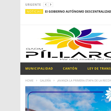
URGENTE
NOTICIAS
MUNICIPALIDAD
CANTÓN
LEY DE TRAN
HOME
GALERÍA
¡AVANZA LA PRIMERA ETAPA DE LA RECO