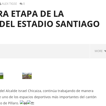
ALEX TIGSE
0
RA ETAPA DE LA
DEL ESTADIO SANTIAGO
MORE
RNO AUTÓNOMO
ALIZADO MUNICIPAL DEL
ANTIAGO DE PÍLLARO
través del Portal
nal del Servicio Nacional
ación Pública, la
o del Alcalde Israel Chicaiza, continúa trabajando de manera
ión para el proceso de
TACIÓN DE UN PROMOTOR
e uno de los espacios deportivos más importantes del cantón
EJECUCIÓN DEL PROYECTO
o de Píllaro.
NFRATERNIDAD CULTURAL