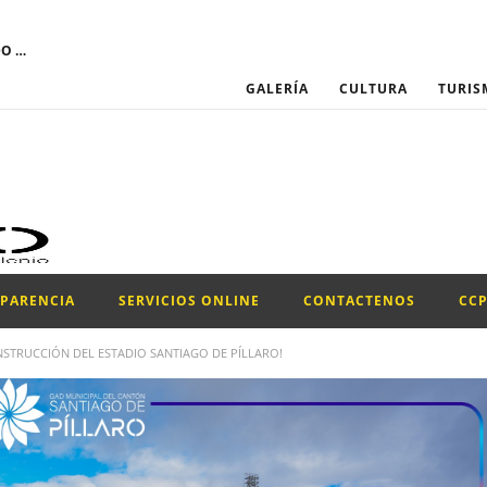
El GOBIERNO AUTÓNOMO DESCENTRALIZADO MUNICIPAL DEL CANTÓN SANTIAGO DE PÍLLARO convoca a través del Portal Institucional del Servicio Nacional de Contratación Pública, la participación para el proceso de “CONTRATACIÓN DE UN PROMOTOR PARA LA EJECUCIÓN DEL PROYECTO DE LA CONFRATERNIDAD CULTURAL PILLAREÑA 2026.”
GALERÍA
CULTURA
TURIS
SPARENCIA
SERVICIOS ONLINE
CONTACTENOS
CC
NSTRUCCIÓN DEL ESTADIO SANTIAGO DE PÍLLARO!