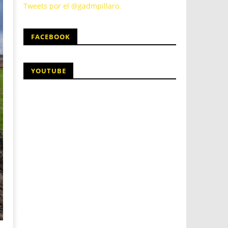
Tweets por el @gadmpillaro.
FACEBOOK
YOUTUBE