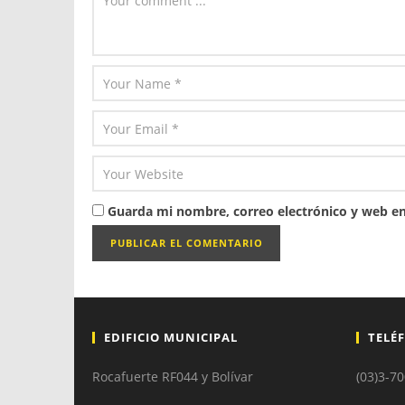
Guarda mi nombre, correo electrónico y web en
EDIFICIO MUNICIPAL
TELÉ
Rocafuerte RF044 y Bolívar
(03)3-7