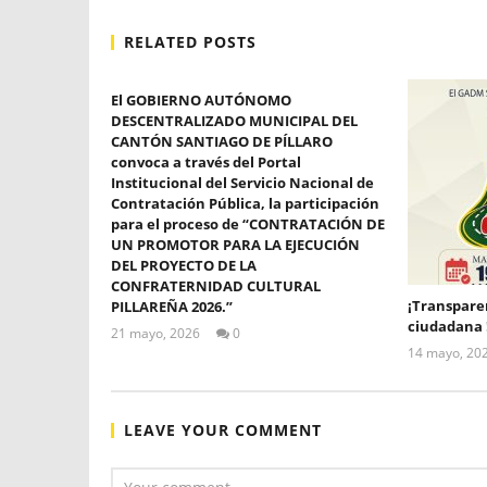
RELATED POSTS
El GOBIERNO AUTÓNOMO
DESCENTRALIZADO MUNICIPAL DEL
CANTÓN SANTIAGO DE PÍLLARO
convoca a través del Portal
Institucional del Servicio Nacional de
Contratación Pública, la participación
para el proceso de “CONTRATACIÓN DE
UN PROMOTOR PARA LA EJECUCIÓN
DEL PROYECTO DE LA
CONFRATERNIDAD CULTURAL
¡Transparen
PILLAREÑA 2026.”
ciudadana 
21 mayo, 2026
0
ALEX
14 mayo, 20
TIGSE
LEAVE YOUR COMMENT