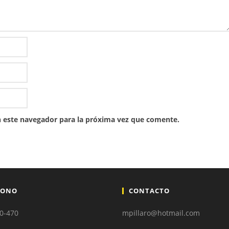
 este navegador para la próxima vez que comente.
FONO
CONTACTO
00-470
mpillaro@hotmail.com