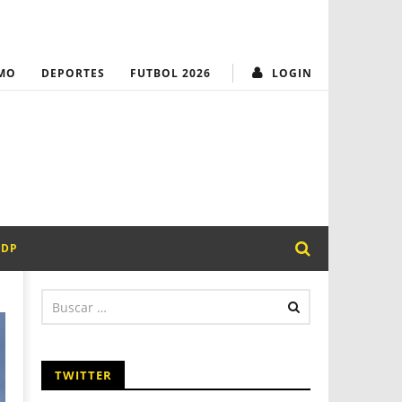
MUNICIPALIDAD
¡Transparencia y
MO
DEPORTES
FUTBOL 2026
LOGIN
PDP
TWITTER