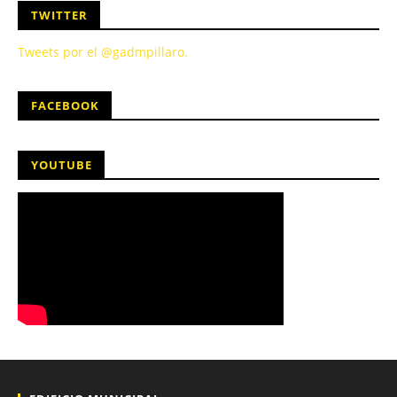
TWITTER
Tweets por el @gadmpillaro.
FACEBOOK
YOUTUBE