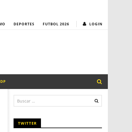
MUNICIPALIDAD
¡Transparencia y
MO
DEPORTES
FUTBOL 2026
LOGIN
PDP
TWITTER