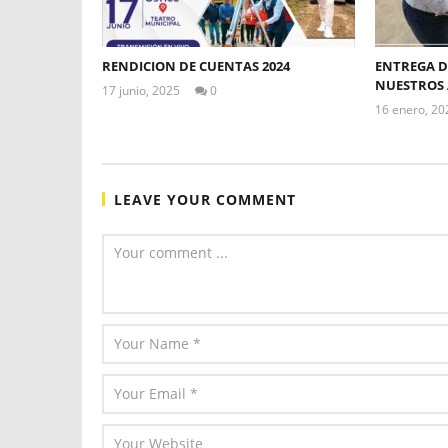
RENDICION DE CUENTAS 2024
ENTREGA DE
NUESTROS
17 junio, 2025
0
Levy
16 enero, 20
Valle
LEAVE YOUR COMMENT