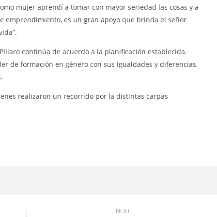
admin
 “como mujer aprendí a tomar con mayor seriedad las cosas y a
 de emprendimiento, es un gran apoyo que brinda el señor
vida”.
Píllaro continúa de acuerdo a la planificación establecida.
ler de formación en género con sus igualdades y diferencias,
.
enes realizaron un recorrido por la distintas carpas
NEXT