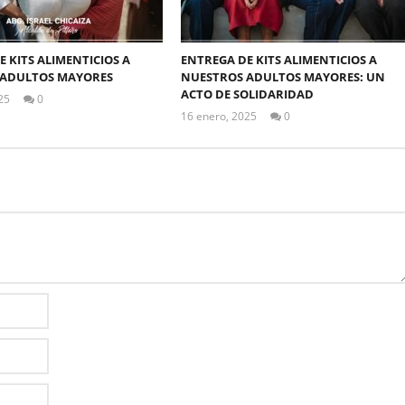
 KITS ALIMENTICIOS A
ENTREGA DE KITS ALIMENTICIOS A
 ADULTOS MAYORES
NUESTROS ADULTOS MAYORES: UN
ACTO DE SOLIDARIDAD
25
0
ALEX
16 enero, 2025
0
TIGSE
ALEX
TIGSE