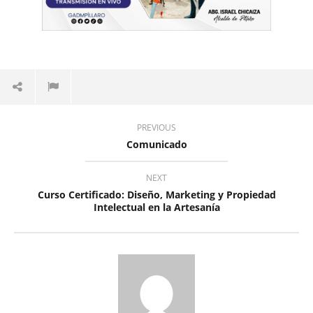
17
junio,
2025
Levy
Valle
PREVIOUS
Comunicado
NEXT
Curso Certificado: Diseño, Marketing y Propiedad
Intelectual en la Artesanía