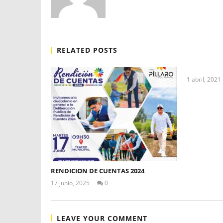
RELATED POSTS
1 abril, 2021
RENDICION DE CUENTAS 2024
17 junio, 2025
0
Levy
Valle
LEAVE YOUR COMMENT