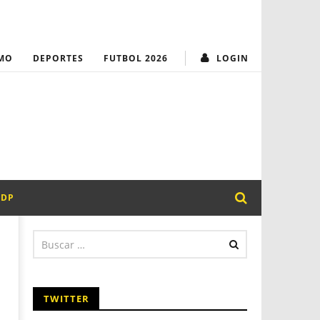
MUNICIPALIDAD
¡Transparencia y
MO
DEPORTES
FUTBOL 2026
LOGIN
PDP
TWITTER