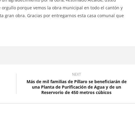
admin
e orgullo porque vemos la obra municipal en todo el cantón y
ta gran obra. Gracias por entregarnos esta casa comunal que
NEXT
Más de mil familias de Píllaro se beneficiarán de
una Planta de Purificación de Agua y de un
Reservorio de 450 metros cúbicos