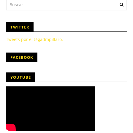
TWITTER
Tweets por el @gadmpillaro.
FACEBOOK
YOUTUBE