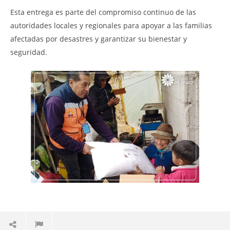
Esta entrega es parte del compromiso continuo de las
autoridades locales y regionales para apoyar a las familias
afectadas por desastres y garantizar su bienestar y
seguridad.