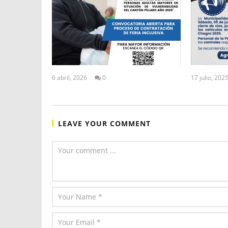
6 abril, 2026
0
17 julio, 202
ALEX
TIGSE
LEAVE YOUR COMMENT