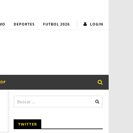
MUNICIPALIDAD
¡Transparencia y
MO
DEPORTES
FUTBOL 2026
LOGIN
PDP
TWITTER