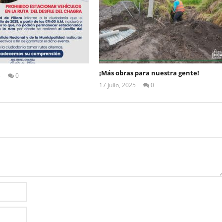
¡Más obras para nuestra gente!
5
0
ALEX
17 julio, 2025
0
TIGSE
ALEX
TIGSE