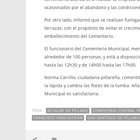
ocasionados por el abandono y las condicione
Por otro lado, informó que se realizan fumiga
terrazas; con el propósito de evitar el crecim
embellecimiento del Cementerio.
El funcionario del Cementerio Municipal, men
alrededor de 100 personas, y está a disposic
hasta las 12h30 y de 14h00 hasta las 17h00.
Norma Carrillo, ciudadana pillareña, comentó 
la lápida y cambia las flores de la tumba. Aña
Municipal es satisfactoria.
TAGS:
ALCALDE DE PÍLLARO
CEMENTERIO CENTRAL P
FRANCISCO YANCHATIPÁN
GAD SANTIAGO DE PÍLLARO