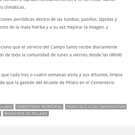
s climáticas.
ciones periódicas dentro de las tumbas, pasillos, lápidas y
iento de la mala hierba y a su vez mejorar la imagen, y
cionó que el servicio del Campo Santo recibe diariamente
ión de toda la comunidad de lunes a viernes desde las 08h00
que cada tres o cuatro semanas visita a sus difuntos, limpia
de que la gestión del Alcalde de Píllaro en el Cementerio
ÍLLARO
CEMENTERIO MUNICIPAL
FRANCISCO ELÍAS YANCHATIPÁN
MUNICIPIO DE PÍLLARO