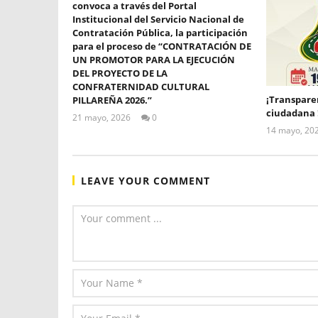
convoca a través del Portal
Institucional del Servicio Nacional de
Contratación Pública, la participación
para el proceso de “CONTRATACIÓN DE
UN PROMOTOR PARA LA EJECUCIÓN
DEL PROYECTO DE LA
CONFRATERNIDAD CULTURAL
¡Transparen
PILLAREÑA 2026.”
ciudadana 
21 mayo, 2026
0
ALEX
14 mayo, 20
TIGSE
LEAVE YOUR COMMENT