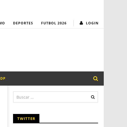
MUNICIPALIDAD
¡Transparencia y
MO
DEPORTES
FUTBOL 2026
LOGIN
PDP
TWITTER