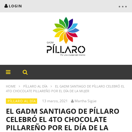
LOGIN
HOME
PÍLLARO AL DÍA
EL GADM SANTIAGO DE PÍLLARO CELEBRÓ EL
4TO CHOCOLATE PILLAREÑO POR EL DÍA DE LA MUJER
13 marzo, 2021
Martha Sigüe
PÍLLARO AL DÍA
EL GADM SANTIAGO DE PÍLLARO
CELEBRÓ EL 4TO CHOCOLATE
PILLAREÑO POR EL DÍA DE LA