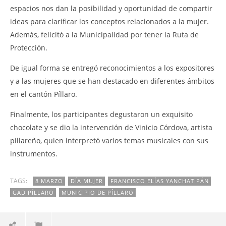
espacios nos dan la posibilidad y oportunidad de compartir
ideas para clarificar los conceptos relacionados a la mujer.
Además, felicitó a la Municipalidad por tener la Ruta de
Protección.
De igual forma se entregó reconocimientos a los expositores
y a las mujeres que se han destacado en diferentes ámbitos
en el cantón Píllaro.
Finalmente, los participantes degustaron un exquisito
chocolate y se dio la intervención de Vinicio Córdova, artista
pillareño, quien interpretó varios temas musicales con sus
instrumentos.
TAGS:
8 MARZO
DÍA MUJER
FRANCISCO ELÍAS YANCHATIPÁN
GAD PÍLLARO
MUNICIPIO DE PÍLLARO