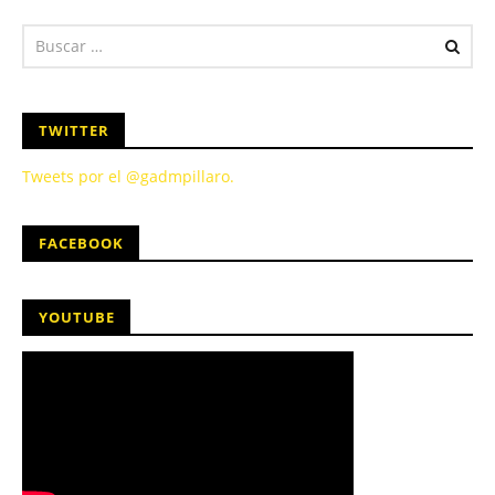
TWITTER
Tweets por el @gadmpillaro.
FACEBOOK
YOUTUBE