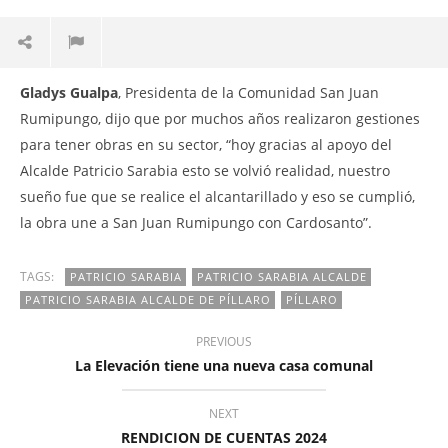
Gladys Gualpa
, Presidenta de la Comunidad San Juan
Rumipungo, dijo que por muchos años realizaron gestiones
para tener obras en su sector, “hoy gracias al apoyo del
Alcalde Patricio Sarabia esto se volvió realidad, nuestro
sueño fue que se realice el alcantarillado y eso se cumplió,
la obra une a San Juan Rumipungo con Cardosanto”.
TAGS:
PATRICIO SARABIA
PATRICIO SARABIA ALCALDE
PATRICIO SARABIA ALCALDE DE PÍLLARO
PÍLLARO
PREVIOUS
La Elevación tiene una nueva casa comunal
NEXT
RENDICION DE CUENTAS 2024