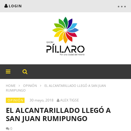
LOGIN
HOME
OPINIÓN
EL ALCANTARILLADO LLEGÓ A SAN JUAN
RUMIPUNGO
30 mayo, 2018
ALEX TIGSE
OPINIÓN
EL ALCANTARILLADO LLEGÓ A
SAN JUAN RUMIPUNGO
0