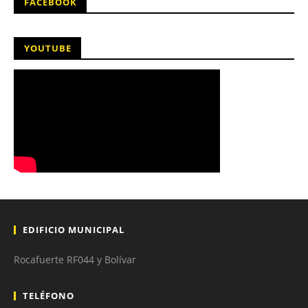
FACEBOOK
YOUTUBE
EDIFICIO MUNICIPAL
Rocafuerte RF044 y Bolívar
TELÉFONO