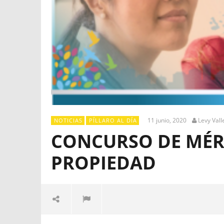
11 junio, 2020
Levy Vall
NOTICIAS
PÍLLARO AL DÍA
CONCURSO DE MÉRI
PROPIEDAD