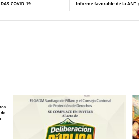
IDAS COVID-19
Informe favorable de la ANT 
oca
 de
o