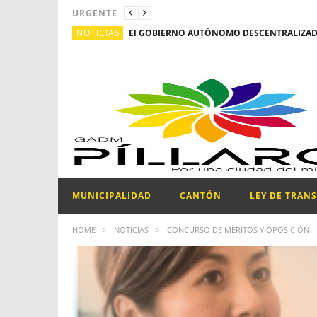
URGENTE
NOTICIAS
MUNICIPALIDAD
CANTÓN
LEY DE TRAN
HOME
NOTICIAS
CONCURSO DE MÉRITOS Y OPOSICIÓN –