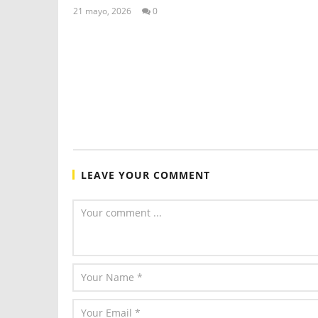
21 mayo, 2026
0
ALEX
TIGSE
LEAVE YOUR COMMENT