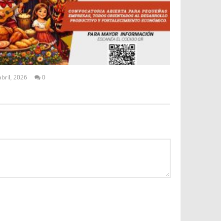
abril, 2026
0
ALEX
TIGSE