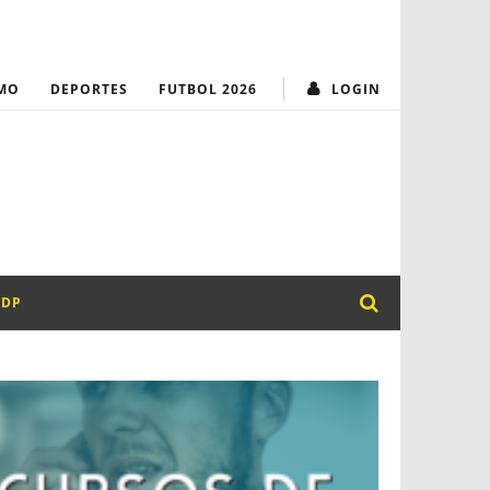
MUNICIPALIDAD
¡Transparencia y
MO
DEPORTES
FUTBOL 2026
LOGIN
PDP