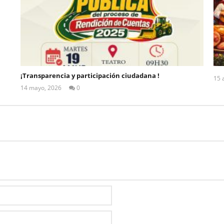
¡Transparencia y participación ciudadana !
15 
14 mayo, 2026
0
ALEX
TIGSE