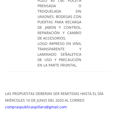
POZO 85 CM, POCETA
PRENSADA O
TROQUELADA SIN
UNIONES, BODEGAS CON
PUERTAS PARA RECARGA
DE JABON Y CONTROL,
REPARACIÓN Y CAMBIO
DE ACCESORIOS.
LOGO IMPRESO EN VINIL
TRANSPARENTE Y
LAMINADO SEÑALETICA
DE USO Y PRECAUCIÓN
EN LA PARTE FRONTAL.
LAS PROPUESTAS DEBERAN SER REMITIDAS HASTA EL DÍA
MIÉRCOLES 10 DE JUNIO DEL 2020 AL CORREO
compraspublicaspillaro@gmail.com