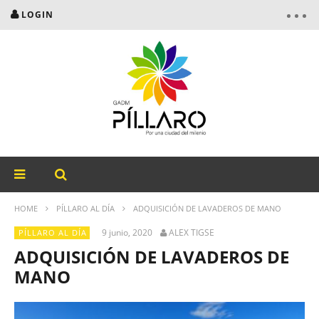
LOGIN
HOME
PÍLLARO AL DÍA
ADQUISICIÓN DE LAVADEROS DE MANO
9 junio, 2020
ALEX TIGSE
PÍLLARO AL DÍA
ADQUISICIÓN DE LAVADEROS DE
MANO