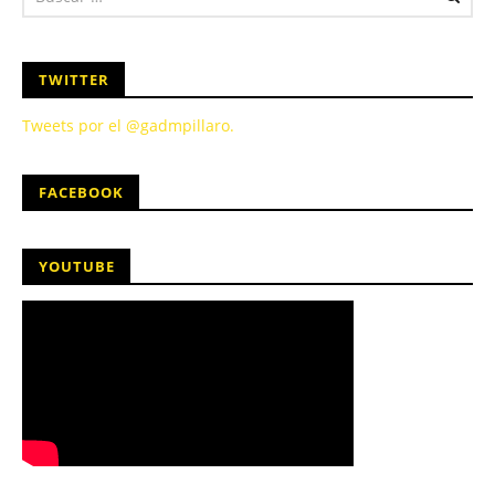
TWITTER
Tweets por el @gadmpillaro.
FACEBOOK
YOUTUBE