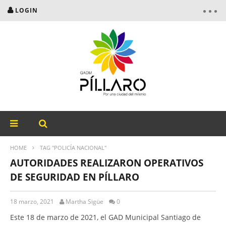
LOGIN
HOME
TAG "POLICÍA NACIONAL"
AUTORIDADES REALIZARON OPERATIVOS
DE SEGURIDAD EN PÍLLARO
18 marzo, 2021
Martha Sigüe
0
Este 18 de marzo de 2021, el GAD Municipal Santiago de