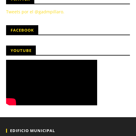
Tweets por el @gadmpillaro.
FACEBOOK
YOUTUBE
EDIFICIO MUNICIPAL