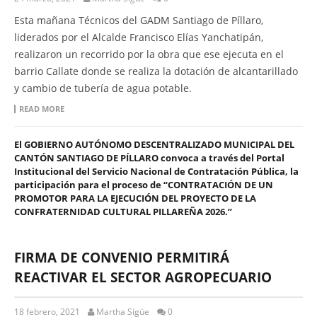
Esta mañana Técnicos del GADM Santiago de Píllaro,
liderados por el Alcalde Francisco Elías Yanchatipán,
realizaron un recorrido por la obra que ese ejecuta en el
barrio Callate donde se realiza la dotación de alcantarillado
y cambio de tubería de agua potable.
READ MORE
El GOBIERNO AUTÓNOMO DESCENTRALIZADO MUNICIPAL DEL
CANTÓN SANTIAGO DE PÍLLARO convoca a través del Portal
Institucional del Servicio Nacional de Contratación Pública, la
participación para el proceso de “CONTRATACIÓN DE UN
PROMOTOR PARA LA EJECUCIÓN DEL PROYECTO DE LA
CONFRATERNIDAD CULTURAL PILLAREÑA 2026.”
FIRMA DE CONVENIO PERMITIRÁ
REACTIVAR EL SECTOR AGROPECUARIO
18 febrero, 2021
Martha Sigüe
0