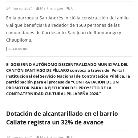
24 marzo, 2021
Martha Sigüe
0
En la parroquia San Andrés inició la construcción del anillo
vial que beneficiará alrededor de 1500 personas de las
comunidades de Cardosanto, San Juan de Rumipungo y
Chaupiloma.
READ MORE
El GOBIERNO AUTÓNOMO DESCENTRALIZADO MUNICIPAL DEL
CANTÓN SANTIAGO DE PÍLLARO convoca a través del Portal
Institucional del Servicio Nacional de Contratación Pública, la
participación para el proceso de “CONTRATACIÓN DE UN
PROMOTOR PARA LA EJECUCIÓN DEL PROYECTO DE LA
CONFRATERNIDAD CULTURAL PILLAREÑA 2026.”
Dotación de alcantarillado en el barrio
Callate registra un 32% de avance
24 marzo, 2021
Martha Sigüe
0