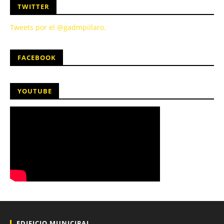
TWITTER
Tweets por el @gadmpillaro.
FACEBOOK
YOUTUBE
EDIFICIO MUNICIPAL