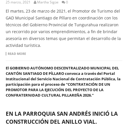
25 marzo, 2021
Martha Sigüe
0
El martes, 23 de marzo de 2021, el Promotor de Turismo del
GAD Municipal Santiago de Píllaro en coordinación con los
técnicos del Gobierno Provincial de Tungurahua realizaron
un recorrido por varios emprendimientos, a fin de brindar
asesoría en diversos temas que permitan el desarrollo de la
actividad turística.
READ MORE
El GOBIERNO AUTÓNOMO DESCENTRALIZADO MUNICIPAL DEL
CANTÓN SANTIAGO DE PÍLLARO convoca a través del Portal
Institucional del Servicio Nacional de Contratación Pública, la
participación para el proceso de “CONTRATACIÓN DE UN
PROMOTOR PARA LA EJECUCIÓN DEL PROYECTO DE LA
CONFRATERNIDAD CULTURAL PILLAREÑA 2026.”
EN LA PARROQUIA SAN ANDRÉS INICIÓ LA
CONSTRUCCIÓN DEL ANILLO VIAL.