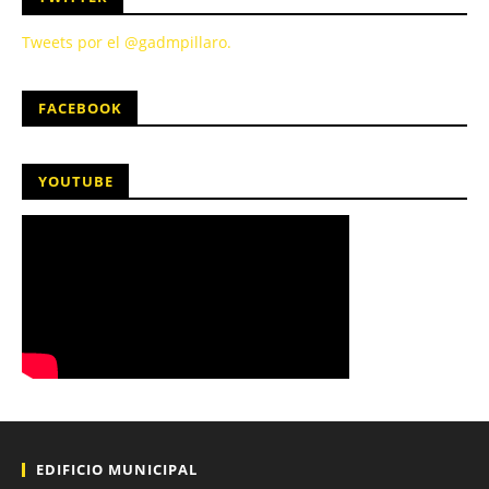
Tweets por el @gadmpillaro.
FACEBOOK
YOUTUBE
EDIFICIO MUNICIPAL