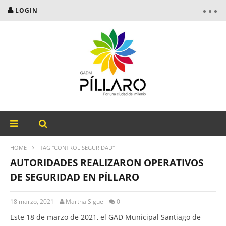
LOGIN
HOME
TAG "CONTROL SEGURIDAD"
AUTORIDADES REALIZARON OPERATIVOS
DE SEGURIDAD EN PÍLLARO
18 marzo, 2021
Martha Sigüe
0
Este 18 de marzo de 2021, el GAD Municipal Santiago de