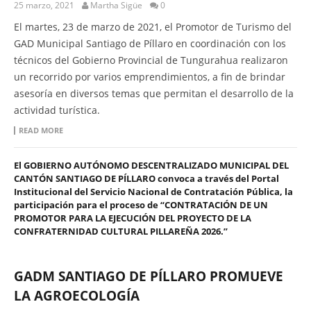
25 marzo, 2021
Martha Sigüe
0
El martes, 23 de marzo de 2021, el Promotor de Turismo del
GAD Municipal Santiago de Píllaro en coordinación con los
técnicos del Gobierno Provincial de Tungurahua realizaron
un recorrido por varios emprendimientos, a fin de brindar
asesoría en diversos temas que permitan el desarrollo de la
actividad turística.
READ MORE
El GOBIERNO AUTÓNOMO DESCENTRALIZADO MUNICIPAL DEL
CANTÓN SANTIAGO DE PÍLLARO convoca a través del Portal
Institucional del Servicio Nacional de Contratación Pública, la
participación para el proceso de “CONTRATACIÓN DE UN
PROMOTOR PARA LA EJECUCIÓN DEL PROYECTO DE LA
CONFRATERNIDAD CULTURAL PILLAREÑA 2026.”
GADM SANTIAGO DE PÍLLARO PROMUEVE
LA AGROECOLOGÍA