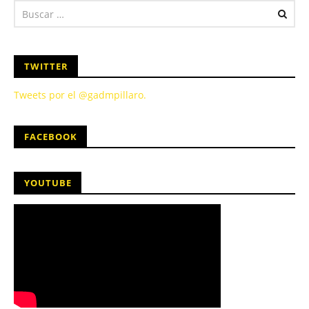
TWITTER
Tweets por el @gadmpillaro.
FACEBOOK
YOUTUBE