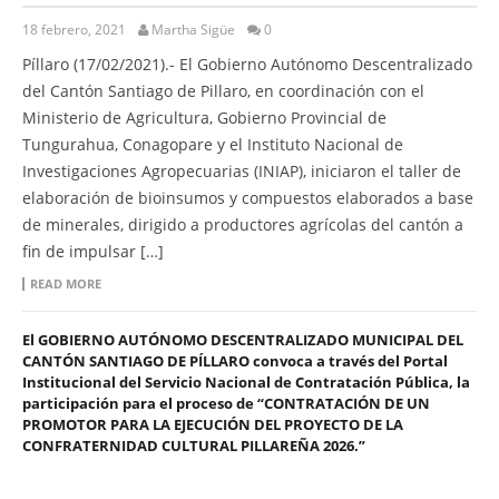
18 febrero, 2021
Martha Sigüe
0
Píllaro (17/02/2021).- El Gobierno Autónomo Descentralizado
del Cantón Santiago de Pillaro, en coordinación con el
Ministerio de Agricultura, Gobierno Provincial de
Tungurahua, Conagopare y el Instituto Nacional de
Investigaciones Agropecuarias (INIAP), iniciaron el taller de
elaboración de bioinsumos y compuestos elaborados a base
de minerales, dirigido a productores agrícolas del cantón a
fin de impulsar […]
READ MORE
El GOBIERNO AUTÓNOMO DESCENTRALIZADO MUNICIPAL DEL
CANTÓN SANTIAGO DE PÍLLARO convoca a través del Portal
Institucional del Servicio Nacional de Contratación Pública, la
participación para el proceso de “CONTRATACIÓN DE UN
PROMOTOR PARA LA EJECUCIÓN DEL PROYECTO DE LA
CONFRATERNIDAD CULTURAL PILLAREÑA 2026.”