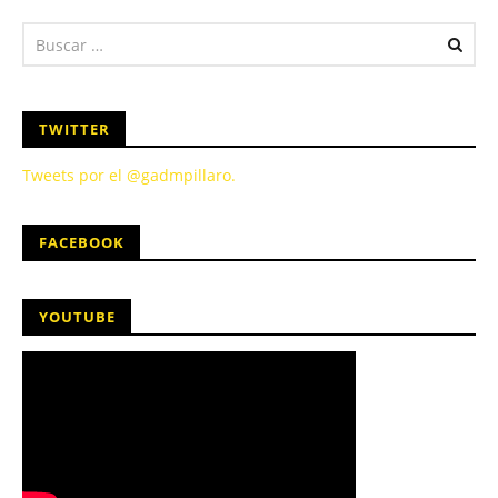
TWITTER
Tweets por el @gadmpillaro.
FACEBOOK
YOUTUBE